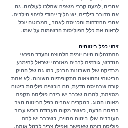
אחרים, למעט קרבי משפה שהלכו לעולמם. גם
אם מדובר בילדים, יש הליך ייחודי לזיהוי הילדים.
אחרי ההזדהות והכניסה לאתר,, המבוטח יוכל
לראות את כלל הפוליסות הרשומות על שמו.
זיהוי כפל ביטוחים
ההתנהלות היום יומית הלחוצה והעדר הפנאי
הנדרש, גורמים לרבים מאזרחי ישראל להימנע
מבדיקה של חשבונות הבנק, כמו גם של התיק
הביטוחי וההוצאות התקופתיות השונות. לא אחת
קורה שבהיסח הדעת, הם רוכשים פוליסת ביטוח
מסוימת, למרות שכבר יש בידם פוליסה תקפה
מאותו הסוג. במקרים אחרים כפל הביטוח נוצר
בהיסח הדעת, כאשר מקום העבודה רוכש עבור
העובדים שלו ביטוח מסוים, כשכבר יש להם
פוליסה דומה שאפשר ואפילו צריך לבטל אותה.