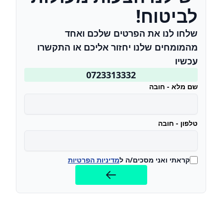
לביטוח!
שלחו לנו את הפרטים שלכם ואחד
מהמומחים שלנו יחזור אליכם או התקשרו
עכשיו
0723313332
שם מלא - חובה
טלפון - חובה
קראתי ואני מסכים/ה ל
מדיניות הפרטיות