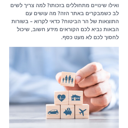
ואילו שינויים מתחוללים בזכותו? למה צריך לשים
לב כשמבקרים באתר הזה? מה עושים עם
התוצאות של הר הביטוח? כדאי לקרוא – בשורות
הבאות נביא לכם הקוראים מידע חשוב, שיכול
לחסוך לכם לא מעט כסף.