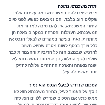
יתרת משכנתא נמוכה
מי שנשארו להם במשכנתא כמה עשרות אלפי
שקלים חוב בלבד, והם נמצאים כפשע לפני סיום
החזרי המשכנתא, אין להם סיבה למחזר את
המשכנתא. העמלות והטרחה במקרים כאלה הן
מיותרות. זאת, בעיקר במקרים שלבעלי הנכס אין
כלל צורך בכסף לשום מטרה שהיא. חשוב
להדגיש שבמצב הזה כל הריביות וההצמדות כבר
שולמו לגוף המלווה, כך שמחזור המשכנתא לא
ישנה מאותה והארכת ההחזרים עלולה להזיק
יותר מאשר להועיל.
הסכום שנדרש לבעלי הנכס הוא נמוך
נוסף על האמור לעיל, מחזור משכנתא הוא לא
ממש כדאי אם הסכום שנדרש ללווים הוא כזה
שאפשר להשיג אותו בדרכים אחרות. למשל –