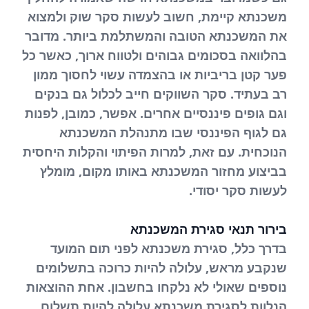
משכנתא קיימת, חשוב לעשות סקר שוק ולמצוא
את המשכנתא הטובה והמשתלמת ביותר. מדובר
בהלוואה בסכומים גבוהים ולטווח ארוך, כאשר כל
פער קטן בריביות או בהצמדה עשוי לחסוך ממון
רב בעתיד. סקר השווקים חייב לכלול גם בנקים
וגם גופים פיננסיים אחרים. אפשר, כמובן, לפנות
גם לגוף הפיננסי שבו מתנהלת המשכנתא
הנוכחית. עם זאת, למרות הפיתוי והקלות היחסית
בביצוע מחזור המשכנתא באותו מקום, מומלץ
לעשות סקר יסודי.
בירור תנאי סגירת המשכנתא
בדרך כלל, סגירת משכנתא לפני תום המועד
שנקבע מראש, עלולה להיות כרוכה בתשלומים
נוספים שאולי לא נלקחו בחשבון. אחת ההוצאות
הנלוות לסגירת משכנתא עלולה להיות תשלום