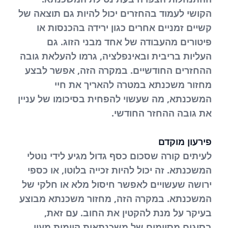
הקושי לעמוד בהחזרים יכול להיות גם תוצאה של
קשיים זמניים אחרים כגון ירידה בהכנסות או
פיטורים מהעבודה של אחד מבני הזוג. גם
העליות בריבית ובאינפלציה, גרמו להעלאת גובה
ההחזרים החודשיים. במקרה הזה, אפשר לבצע
מחזור משכנתא במטרה להאריך את חיי
המשכנתא, מה שעשוי להפחית בסיכומו של עניין
את גובה ההחזר החודשי.
פירעון מוקדם
לעיתים קורה שסכום כסף גדול מגיע לידי נוטלי
המשכנתא. זה יכול להיות זכייה בלוטו, או כספי
ירושה שעשויים לאפשר חיסול מלא או חלקי של
המשכנתא. במקרה הזה, מחזור משכנתא מבוצע
בעיקר על מנת להקטין את החוב. עם זאת,
בסוגים מסוימים של משכנתאות קיימות מעין