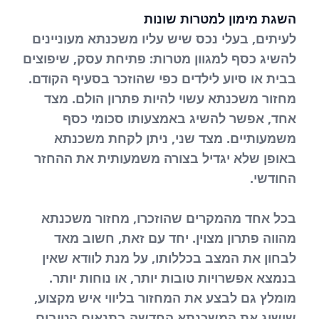
השגת מימון למטרות שונות
לעיתים, בעלי נכס שיש עליו משכנתא מעוניינים
להשיג כסף למגוון מטרות: פתיחת עסק, שיפוצים
בבית או סיוע לילדים כפי שהוזכר בסעיף הקודם.
מחזור משכנתא עשוי להיות פתרון הולם. מצד
אחד, אפשר להשיג באמצעותו סכומי כסף
משמעותיים. מצד שני, ניתן לקחת משכנתא
באופן שלא יגדיל בצורה משמעותית את ההחזר
החודשי.
בכל אחד מהמקרים שהוזכרו, מחזור משכנתא
מהווה פתרון מצוין. יחד עם זאת, חשוב מאד
לבחון את המצב בכללותו, על מנת לוודא שאין
בנמצא אפשרויות טובות יותר, או נוחות יותר.
מומלץ גם לבצע את המחזור בליווי איש מקצוע,
שישיג את המשכנתא החדשה בתנאים הטובים