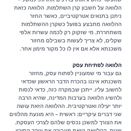
הלוואה על חשבון קרן השתלמות. הלוואה כזאת
ניתנן בתנאים אטרקטיביים, כאשר החזר
ההלוואה מתבצע בפועל כשקרן ההשתלמות
משתחררת. מי שזקוק רק לכמה עשרות אלפי
שקלים, לא צריך לעשות בשבילם מחזור
משכנתא אלא אם אין לו כל מקור מימון אחר.
הלוואה לפתיחת עסק
גם עבור מי שמעוניין לפתוח עסק, מחזור
משכנתא איננו בהכרח הדבר הראשון שכדאי
לחשוב עליו. ייתכן שבמקרה כזה, כדאי לנסות
ולהשיג הלוואה בערבות המדינה, שהיא הרבה
יותר יעילה ואטרקטיבית. ההלוואה הזאת עושה
שני דברים עיקריים: ראשית – היא מונעת מהלווים
את הצורך למשכן נכסים שלהם לצרכי העסקת.
שנית, ההלוואה הזאת מעבירה את עיקר הסיכון