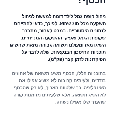
ניהול קופת גמל לילד דומה למעשה לניהול
השקעה מכל סוג שהוא. לפיכך, כדאי להתייחס
לנתונים היסטוריים. במבט לאחור, מתברר
שקופות הגמל ואפיקי ההשקעה המנייתיים,
השיגו מאז ומעולם תשואה גבוהה מזאת שהשיגו
תוכניות החיסכון הבנקאיות, שלא לדבר על
הפיקדונות לזמן קצר (פק"מ).
בתוכניות הללו, הכסף משיג תשואה של אחוזים
בודדים, ולעיתים קרובות לא משיג אפילו את
האינפלציה. כך שלטווח הארוך, לא רק שהכסף
לא השיג תשואה, אלא שלעיתים מזומנות קורה
שהערך שלו אפילו נשחק.