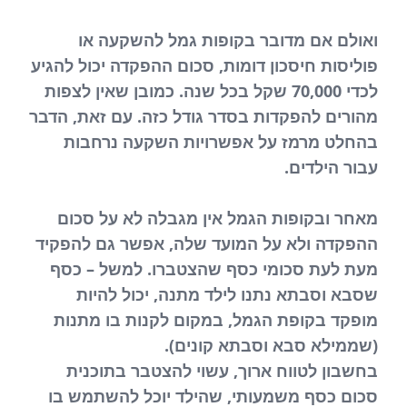
ואולם אם מדובר בקופות גמל להשקעה או
פוליסות חיסכון דומות, סכום ההפקדה יכול להגיע
לכדי 70,000 שקל בכל שנה. כמובן שאין לצפות
מהורים להפקדות בסדר גודל כזה. עם זאת, הדבר
בהחלט מרמז על אפשרויות השקעה נרחבות
עבור הילדים.
מאחר ובקופות הגמל אין מגבלה לא על סכום
ההפקדה ולא על המועד שלה, אפשר גם להפקיד
מעת לעת סכומי כסף שהצטברו. למשל – כסף
שסבא וסבתא נתנו לילד מתנה, יכול להיות
מופקד בקופת הגמל, במקום לקנות בו מתנות
(שממילא סבא וסבתא קונים).
בחשבון לטווח ארוך, עשוי להצטבר בתוכנית
סכום כסף משמעותי, שהילד יוכל להשתמש בו