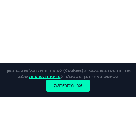
אתר זה משתמש בעוגיות (Cookies) לשיפור חווית הגלישה. בהמשך
השימוש באתר הנך מסכים/ה ל
מדיניות הפרטיות
שלנו.
אני מסכים/ה
כתבות פופלאריות
לכל הכתבות והמדריכים