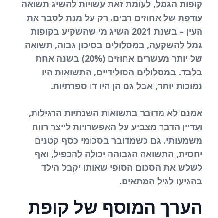
קופות הגמל, לעומת זאת עשויות להשיג תשואה
עודפת של אחוזים רבים. רק על מנת לסבר את
העין – בשנת 2021 השיג מי שהשקיע בקופות
גמל להשקעה, במסלולים בסיכון גבוה, תשואה
של יותר מעשרים אחוזים (20%) בשנה אחת
בלבד. במסלולים הסולידיים, התשואות היו
נמוכות יותר, אבל גם הן היו דו ספרתיות.
אמנם לא מדובר בתשואות השנתיות הרגילות,
ועדיין הדבר מצביע על האפשרויות לייצר רווח
משמעותי. גם כשמדובר בסכומי כסף קטנים
יחסית, התשואה הגבוהה יכולה להכפיל, ואף
לשלש את הסכום הסופי שאותו יקבל הילד
בהגיעו לגיל המתאים.
הערך המוסף של קופת