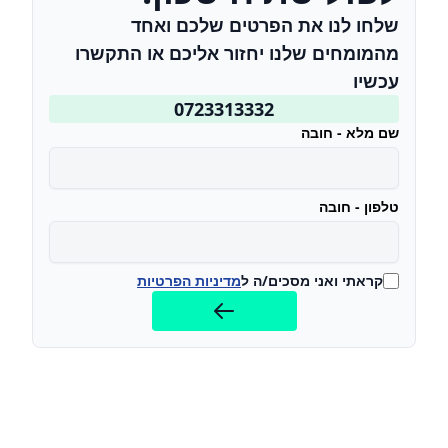
שלחו לנו את הפרטים שלכם ואחד
מהמומחים שלנו יחזור אליכם או התקשרו
עכשיו
0723313332
שם מלא - חובה
טלפון - חובה
קראתי ואני מסכים/ה ל
מדיניות הפרטיות