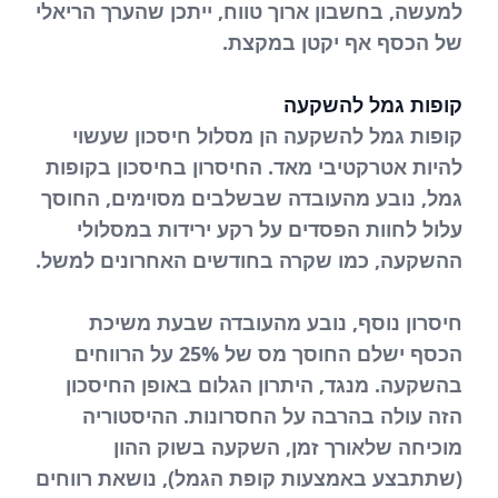
למעשה, בחשבון ארוך טווח, ייתכן שהערך הריאלי
של הכסף אף יקטן במקצת.
קופות גמל להשקעה
קופות גמל להשקעה הן מסלול חיסכון שעשוי
להיות אטרקטיבי מאד. החיסרון בחיסכון בקופות
גמל, נובע מהעובדה שבשלבים מסוימים, החוסך
עלול לחוות הפסדים על רקע ירידות במסלולי
ההשקעה, כמו שקרה בחודשים האחרונים למשל.
חיסרון נוסף, נובע מהעובדה שבעת משיכת
הכסף ישלם החוסך מס של 25% על הרווחים
בהשקעה. מנגד, היתרון הגלום באופן החיסכון
הזה עולה בהרבה על החסרונות. ההיסטוריה
מוכיחה שלאורך זמן, השקעה בשוק ההון
(שתתבצע באמצעות קופת הגמל), נושאת רווחים