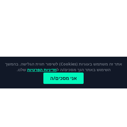
אתר זה משתמש בעוגיות (Cookies) לשיפור חווית הגלישה. בהמשך
השימוש באתר הנך מסכים/ה ל
מדיניות הפרטיות
שלנו.
אני מסכים/ה
כתבות פופלאריות
לכל הכתבות והמדריכים