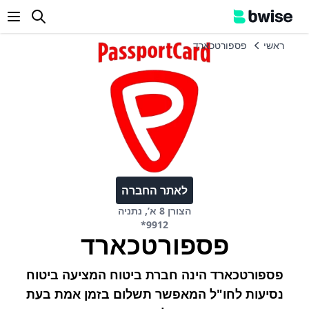
enu
ראשי
פספורטכארד
לאתר החברה
הצורן 8 א’, נתניה
*9912
פספורטכארד
פספורטכארד הינה חברת ביטוח המציעה ביטוח
נסיעות לחו"ל המאפשר תשלום בזמן אמת בעת