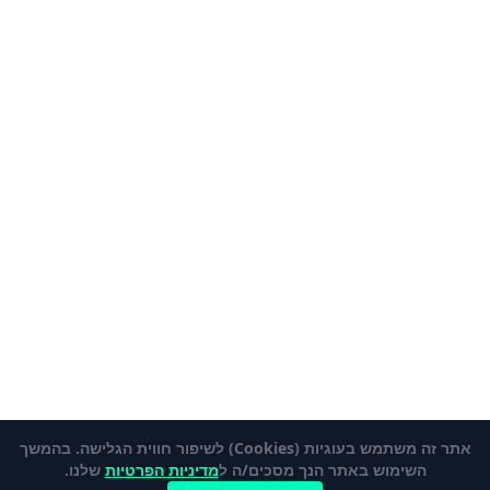
אתר זה משתמש בעוגיות (Cookies) לשיפור חווית הגלישה. בהמשך
השימוש באתר הנך מסכים/ה ל
מדיניות הפרטיות
שלנו.