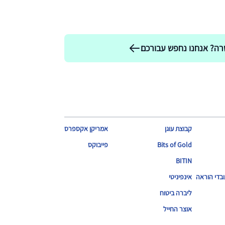
רה? אנחנו נחפש עבורכם
קבוצת עוגן
אמריקן אקספרס
Bits of Gold
פייבוקס
BITIN
בדי הוראה
אינפיניטי
ליברה ביטוח
אוצר החייל