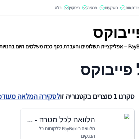
כנתאות
השקעות
פנסיה
ביטקוין
בלוג
ייבוקס
ברת כסף ככה משלמים היום בחנויות, לחברים ולבעלי עסקים
פייבוקס
סקרנו 1 מוצרים בקטגוריה זו
לסקירה המלאה מעודכן 026
הלוואה לכל מטרה - PayBox
הלוואה ב-PayBox ללקוחות כל
הבנקים