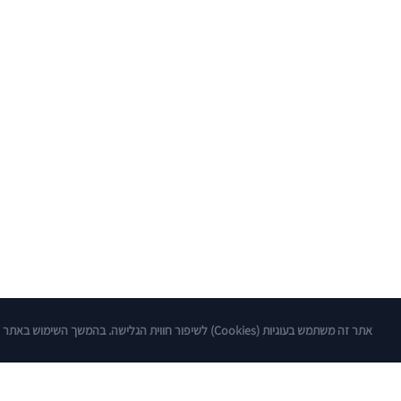
אתר זה משתמש בעוגיות (Cookies) לשיפור חווית הגלישה. בהמשך השימוש באתר הנך מסכים/ה ל