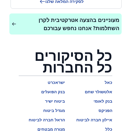
לסקירה המלאה שלנו
מעוניינים בהצעה אטרקטיבית לקרן
השתלמות? אנחנו נחפש עבורכם
כל הסיקורים
כל החברות
כאל
ישראכרט
אלטשולר שחם
בנק הפועלים
בנק לאומי
ביטוח ישיר
הפניקס
מגדל ביטוח
איילון חברה לביטוח
הראל חברה לביטוח
כלל
מנורה מבטחים