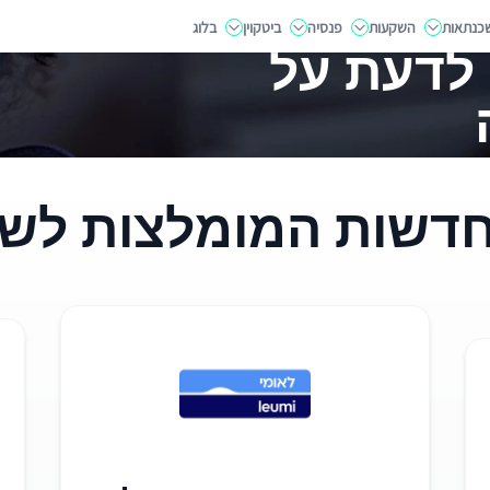
כנתאות
השקעות
פנסיה
ביטקוין
בלוג
לדעת על
ות המומלצות לשנת 26