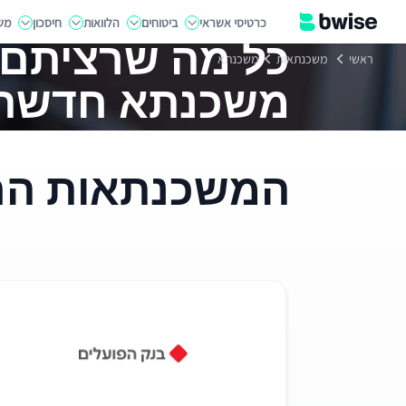
כרטיסי אשראי
ביטוחים
הלוואות
חיסכון
מש
כל מה שרציתם 
ראשי
משכנתאות
משכנתא
משכנתא חדשה
המשכנתאות החדש