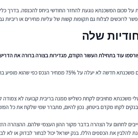
על סכום המשכנתא נוגעת להחזר החודשי ביחס להכנסה. בדרך כלל,
ודיות שלה
ורסמו עוד בתחילת העשור הקודם, מגדירות בצורה ברורה את הדרי
כבר הוזכרה לעיל העובדה שסכום משכנתא חדשה לא יעלה על
לי משכנתא מחויבים לקחת כשליש ממנה בריבית קבועה לא צמודה ל
נקים לקחו מקדם ביטחון. נכון להיום, מתברר שמי שלקח את כל המשכ
יבים לחתום על הצהרה בדבר מקור ההון העצמי שלהם. ההצהרה הזא
ת להלבין את הכספים הללו. בנק ישראל יכול לבחור לבדוק או לא לב