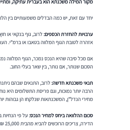
מקור המילה משכנתא הוא בעברית עתיקה, ומתייחס
יחד עם זאת, יש כמה הבדלים משמעותיים בין הלוו
ערבויות להחזרת הכספים:
לרוב, גוף בנקאי או ח
אזהרה לטובת הגוף המלווה בטאבו או ברמ"י. הע
אם מכל סיבה שהיא הנכס נמכר, הגוף המלווה נמצ
הסכום שנותר, אם נותר, בין שאר בעלי החוב.
תנאי משכנתא חדשה:
לרוב, התנאים שבהם ניתנת 
מחירי הנדל"ן, המשכנתאות שנלקחו הן גבוהות יותר וההחזרים מתפ
סכום ההלוואה ביחס למחיר הנכס:
הדירה, צריכים הרוכשים להביא מהבית 25,000 ₪. על כל מיליון – 250,000 ₪ בהתאמה.