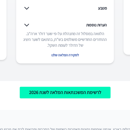
מטבע
הערות נוספות
הלוואה במסלול זה מתנהלת על-פי שער דולר ארה"ב.
ההחזרים החודשיים משולמים בש"ח, בהתאם לשער היציג
של הדולר לעומת השקל.
לסקירה המלאה שלנו
לרשימת המשכנתאות המלאה לשנת 2026
ת בארץ. אנחנו אוספים נתונים מאתרים רשמיים של החברות ומביאים לכם את פרטי המידע