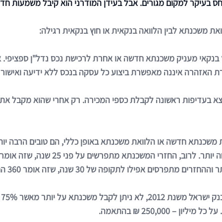
 בעיקר למקום מגורים. אבל בעידן המודרני הוא קיבל משמעות חדשה
את משכנתא לבין הלוואה בנקאית או חוץ בנקאית רגילה:
וץ בנקאי מעניק משכנתא חדשה או אחרת לרכישת נכס נדל"ן ספציפ
רת האזהרה איננה מאפשרת ביצוע כל עסקה בנכס ללא ידיעה ואישור 
א בעדיפות ראשונה לקבלת כספי המכירה. רק אחרי שהוא מקבל את מל
משכנתא חדשה או הלוואת משכנתא באופן כללי, הם טובים הרבה יותר
רסים אפילו לתקופה של 30 שנה, שזה אומר 360 החזרים.