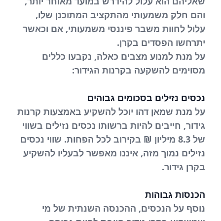
שאליהם הוא עלול להידרש במועד מאוחר יותר,
והם חלק משמעותי מהתקציב המתוכנן שלו,
עלול לחוות משבר פיננסי משמעותי, אם וכאשר
יתרחשו הפסדים בקרן.
על מנת למנוע מצבים כאלה, נקבעו כללים
מסוימים להשקעה בקרנות הגידור:
נכסים נזילים בסכומים גבוהים
על מנת שמאן דהו יוכל להשקיע באמצעות קרנות
גידור, חייבים להיות ברשותו נכסים נזילים בשווי
של 8.3 מיליון ₪ בקירוב לכל הפחות. שווי נכסים
נזילים נמוך מזה, איננו מאפשר לבעליו להשקיע
בקרן גידור.
הכנסות גבוהות
נוסף על הנכסים, ההכנסה השנתית של מי