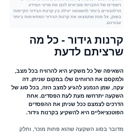
רשמיים של החברות ומביאים לכם את פרטי המידע
הרלוונטיים ביותר להשוואה יעילה בין קרנות הגידור הקיימות
בשוק, על מנת שתמצאו את קרנות הגידור המתאימות ביותר
עבורכם.
קרנות גידור - כל מה
שרציתם לדעת
השאיפה של כל משקיע היא להרוויח בכל מצב,
ולמקסם את הרווחים שלו במקום שניתן. דה
עקה, שמן הנמנע להגיע למצב הזה, בכל סוג של
השקעה יתרחשו מעת לעת הפסדים. אחת
הדרכים לצמצם ככל שניתן את ההפסדים
הפוטנציאליים היא להשקיע בקרנות גידור.
מדובר בסוג השקעה שהוא פחות מוכר, וחלק