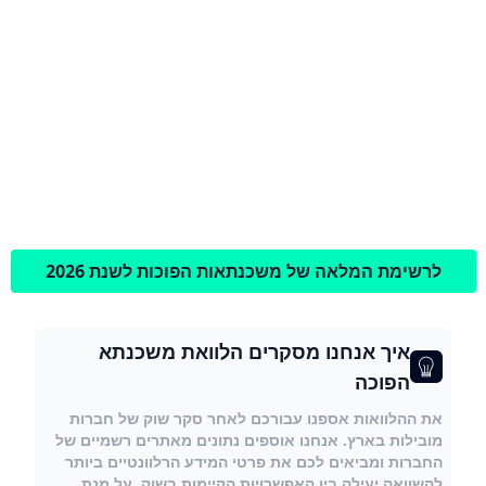
לרשימת המלאה של משכנתאות הפוכות לשנת 2026
איך אנחנו מסקרים הלוואת משכנתא
הפוכה
את ההלוואות אספנו עבורכם לאחר סקר שוק של חברות
מובילות בארץ. אנחנו אוספים נתונים מאתרים רשמיים של
החברות ומביאים לכם את פרטי המידע הרלוונטיים ביותר
להשוואה יעילה בין האפשרויות הקיימות בשוק, על מנת