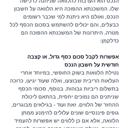
הנכס הוא הערבות להלוואה שניתנה לרכישה
שלו. המשכנתא ההפוכה היא הלוואה על חשבון
הנכס, ואולם היא ניתנת למי שכבר רשומים
כבעלים, והם יכולים להשתמש בסכום הכסף לכל
מטרה. היתרונות של המשכנתא ההפוכה הם
כדלקמן:
אפשרות לקבל סכום כסף גדול, או קצבה
חודשית על חשבון הנכס
נטילת הלוואות בשוק החופשי, במיוחד אחרי
העלאות הריבית שבוצעו, ואלה שעוד יגיעו, כרוכה
בתשלום ריביות גבוהות. בנוסף, סכומי הכסף
שניתנים הם נמוכים יחסית, בהתאם ליכולת
ההחזר של הלווים. זאת ועוד - בגילאים מבוגרים,
גופים פיננסיים שונים עלולים להימנע ממתן
הלוואה, אלא אם כן ללווים יש אפשרות להעמיד