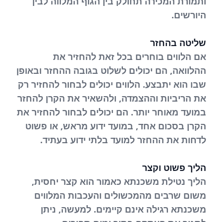
ותמורת המכירה תחולק בין הגוף המלווה לבין
היורשים.
שליטה בהחזר
אם הלווים בוחרים בכל זאת להחזיר את
ההלוואה, הם יכולים לשלוט בגובה ההחזר ובאופן
שבו הוא יתבצע. הלווים יכולים לבחור להחזיר רק
את הריביות וההצמדה, ולהשאיר את הקרן להחזר
במועד מאוחר יותר. הם יכולים לבחור להחזיר את
הקרן בסכום אחד, במועד ידוע מראש, או פשוט
לדחות את ההחזר למועד בלתי ידוע בעתיד.
הליך פשוט וקצר
הליך נטילת משכנתא כאמור הוא קצר יחסית,
משום שרבים מהמכשולים והעכבות המלווים
משכנתא רגילה אינם קיימים. למעשה, ניתן