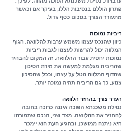
ערבויות. נטילת משכנתא הפוכה מהווה, לפיכך,
פתרון הוללם בנסיבות הללו, בעיקר אם וכאשר
מתעורר הצורך בסכום כסף גדול.
ריביות נמוכות
כיוון שהנכס עצמו משמש ערבות להלוואה, הגוף
המלווה יכול להרשות לעצמו לגבות ריביות
נמוכות יחסית עבור ההלוואה. זה המקום להבהיר
שהריבית מגלמת למעשה את מידת הסיכון
שהדוף המלווה נוטל על עצמו, וככל שהסיכון
צנוע, כך גם הריבית תהיה נמוכה יותר.
העדר צורך בהחזר הלוואה
נטילת משכנתא הפוכה איננה כרוכה בחובה
להחזיר את ההלוואה. מצד שני, הנכס שתמורתו
היא ניתנה ממושכן, ובהגיע העת הוא יימכר