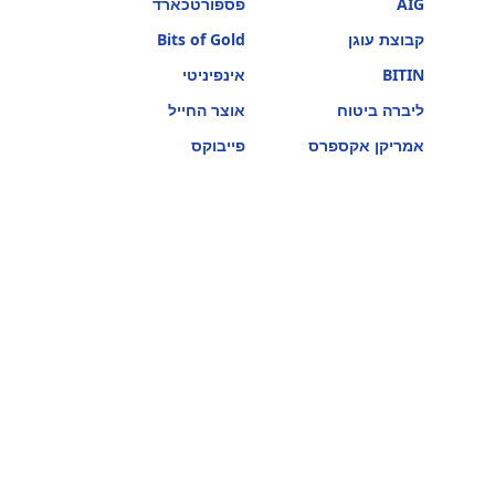
AIG
פספורטכארד
קבוצת עוגן
Bits of Gold
BITIN
אינפיניטי
ליברה ביטוח
אוצר החייל
אמריקן אקספרס
פייבוקס