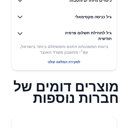
כיסויים מיוחדים והטבות
גיל כניסה מקסימאלי
גיל לתחילת תשלום פרמיה
חודשית
ביטוח המשכנתא החכם והמשתלם ביותר בישראל,
עפ״י מחשבון משרד האוצר
לסקירה המלאה שלנו
מוצרים דומים של
חברות נוספות