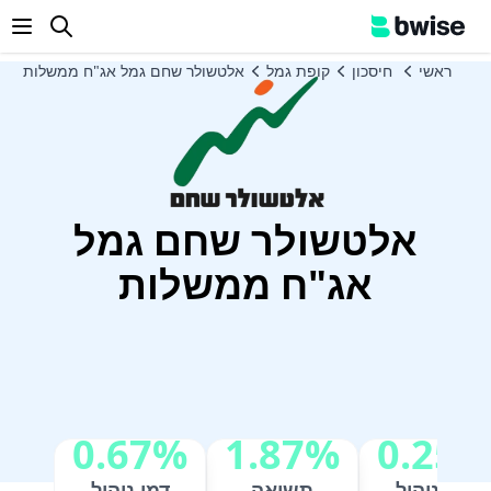
enu
ראשי
חיסכון
קופת גמל
אלטשולר שחם גמל אג"ח ממשלות
אלטשולר שחם גמל
אג"ח ממשלות
0.67%
1.87%
0.25
דמי ניהול
תשואה
דמי ניהול