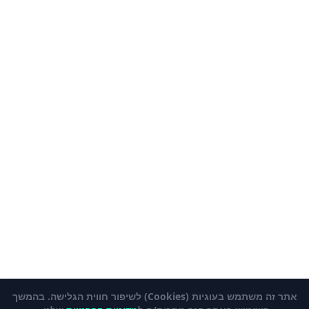
אתר זה משתמש בעוגיות (Cookies) לשיפור חווית הגלישה. בהמשך