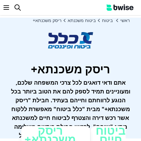
enu
ראשי
ביטוח
ביטוח משכנתא
ריסק משכנתא+
ריסק משכנתא+
אתם ודאי דואגים לכל צרכי המשפחה שלכם,
ומעוניינים תמיד לספק להם את הטוב ביותר בכל
הנוגע לרווחתם וחייהם בעתיד. חבילת "ריסק
משכנתא+" מבית "כלל ביטוח" מאפשרת ללקוח
אשר רכש דירה והצטרף לביטוח חיים למשכנתא
ביטוח
ריסק
מסוג "שוהם", לרכוש חבילת כיסויים משלימה
חיים
משכנתא+
למקרה מוות, להמשך הביטחון הכלכלי של