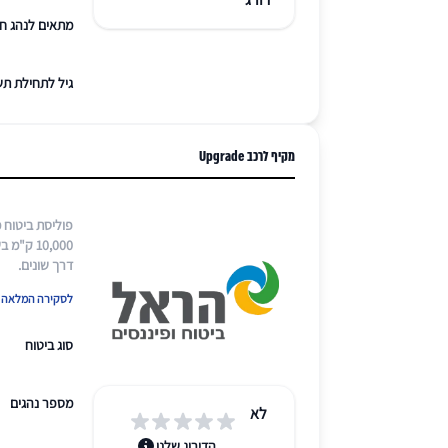
מתאים לנהג ח
גיל לתחילת תש
מקיף לרכב Upgrade
פוליסת ביטוח 
10,000 
דרך שונים​.
לסקירה המלאה ש
סוג ביטוח
מספר נהגים
לא
הדירוג שלנו