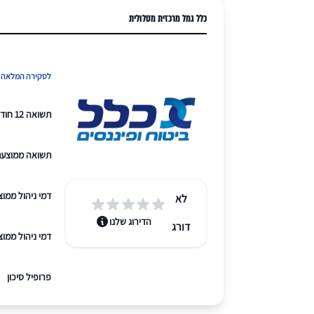
כלל גמל מרכזית מסלולית
לסקירה המלאה ש
תשואה 12 חודשים אחרונים
תשואה ממוצעת 3 שנ
דמי ניהול ממו
לא
הדירוג שלנו
דורג
דמי ניהול ממו
פרופיל סיכון