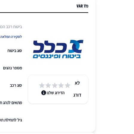
כלל VAR
ביטוח רכב הכול
לסקירה המלאה ש
סוג ביטוח
מספר נהגים
לא
סוג רכב
הדירוג שלנו
דורג
מתאים לנהג ח
גיל לתחילת תש