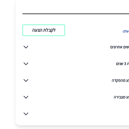
לקבלת הצעה
לנו
ים
צע מהפקדה
צע מצבירה