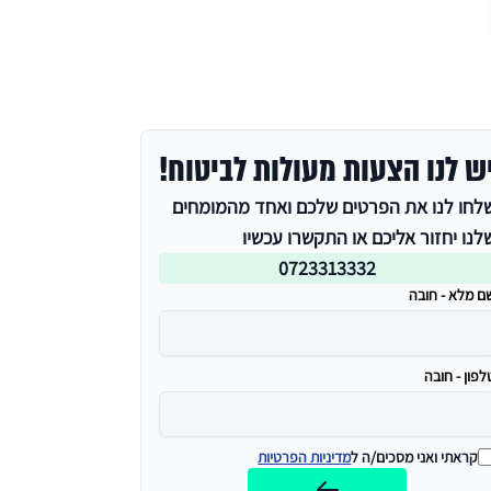
ש לנו הצעות מעולות לביטוח!
לחו לנו את הפרטים שלכם ואחד מהמומחים
לנו יחזור אליכם או התקשרו עכשיו
0723313332
ם מלא - חובה
לפון - חובה
קראתי ואני מסכים/ה ל
מדיניות הפרטיות