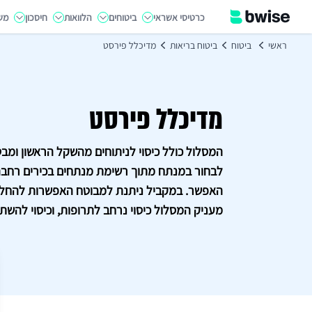
כרטיסי אשראי
ביטוחים
הלוואות
חיסכון
מש
ראשי
ביטוח
ביטוח בריאות
מדיכלל פירסט
מדיכלל פירסט
המסלול כולל כיסוי לניתוחים מהשקל הראשון ומבט
לבחור במנתח מתוך רשימת מנתחים בכירים רחבה
האפשר. במקביל ניתנת למבוטח האפשרות להחליט 
מעניק המסלול כיסוי נרחב לתרופות, וכיסוי להשתל