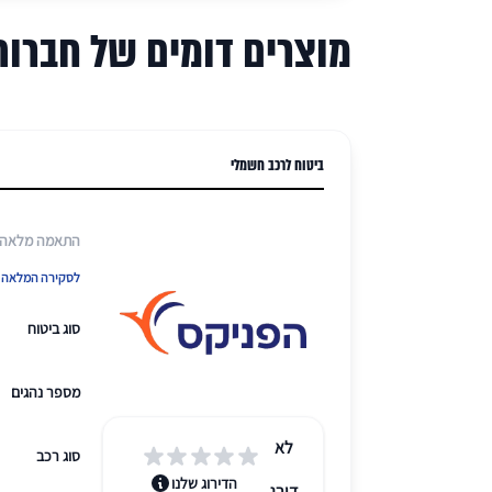
מוצרים דומים של חברות
ביטוח לרכב חשמלי
התאמה מלאה למ
לסקירה המלאה ש
סוג ביטוח
מספר נהגים
לא
סוג רכב
הדירוג שלנו
דורג