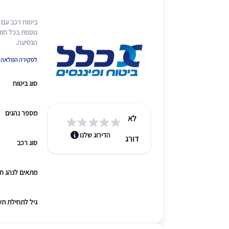
נוספת בכל חוד
הנסיעה.
לסקירה המלאה ש
סוג ביטוח
מספר נהגים
לא
הדירוג שלנו
דורג
סוג רכב
מתאים לנהג ח
גיל לתחילת תש