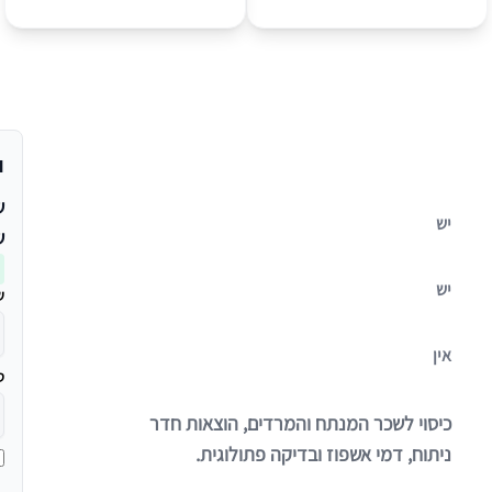
י
ש
יש
ש
יש
ש
אין
ט
כיסוי לשכר המנתח והמרדים, הוצאות חדר
ניתוח, דמי אשפוז ובדיקה פתולוגית.