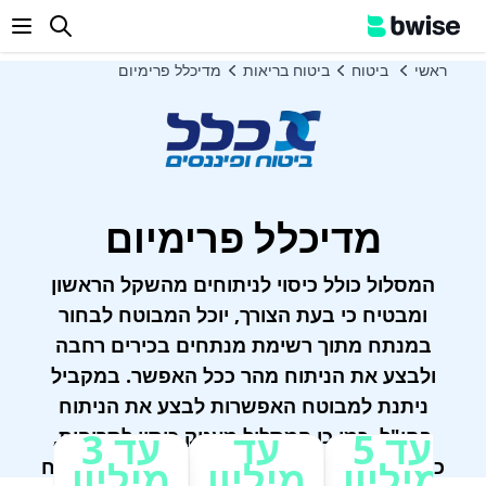
enu
ראשי
ביטוח
ביטוח בריאות
מדיכלל פרימיום
מדיכלל פרימיום
המסלול כולל כיסוי לניתוחים מהשקל הראשון
ומבטיח כי בעת הצורך, יוכל המבוטח לבחור
במנתח מתוך רשימת מנתחים בכירים רחבה
ולבצע את הניתוח מהר ככל האפשר. במקביל
ניתנת למבוטח האפשרות לבצע את הניתוח
עד 5
עד
עד 3
בחו"ל, כמו כן המסלול מעניק כיסוי לתרופות,
מיליון
מיליון
מיליון
כיסוי להשתלות וטיפולים מיוחדים בחו"ל ונספח