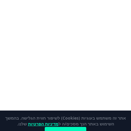
אתר זה משתמש בעוגיות (Cookies) לשיפור חווית הגלישה. בהמשך
השימוש באתר הנך מסכים/ה ל
מדיניות הפרטיות
שלנו.