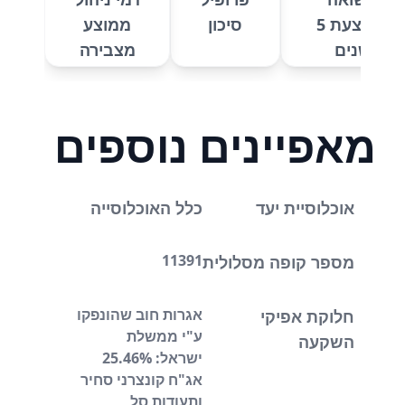
על 10% מנכסי המסלול.
ממוצעת 5
סיכון
ממוצע
שנים
מצבירה
מאפיינים נוספים
אוכלוסיית יעד
כלל האוכלוסייה
11391
מספר קופה מסלולית
אגרות חוב שהונפקו
חלוקת אפיקי
ע"י ממשלת
השקעה
ישראל: 25.46%
אג"ח קונצרני סחיר
ותעודות סל