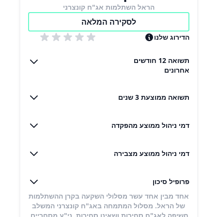
הראל השתלמות אג"ח קונצרני
לסקירה המלאה
הדירוג שלנו
תשואה 12 חודשים
אחרונים
תשואה ממוצעת 3 שנים
דמי ניהול ממוצע מהפקדה
דמי ניהול ממוצע מצבירה
פרופיל סיכון
אחד מבין אחד עשר מסלולי השקעה בקרן ההשתלמות
של הראל. מסלול המתמחה באג"ח קונצרני המשלב
חשיפה לאג"ח סחירות ושאינן סחירות, ני"ע מסחריים,