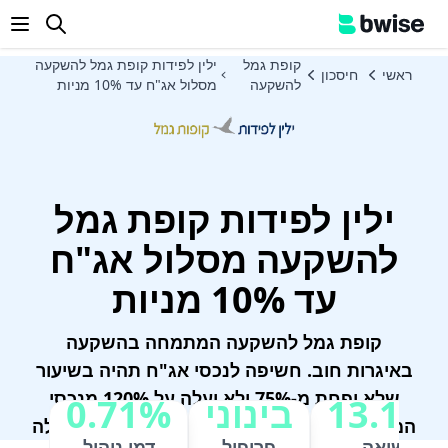
enu
קופת גמל
ילין לפידות קופת גמל להשקעה
ראשי
חיסכון
להשקעה
מסלול אג"ח עד 10% מניות
ילין לפידות קופת גמל
להשקעה מסלול אג"ח
עד 10% מניות
קופת גמל להשקעה המתמחה בהשקעה
באיגרות חוב. חשיפה לנכסי אג"ח תהיה בשיעור
שלא יפחת מ-75% ולא יעלה על 120% מנכסי
13.16
בינוני
0.71%
המסלול. חשיפה למניות תהיה בשיעור שלא יעלה
תשואה
פרופיל
דמי ניהול