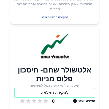
הלוואות שאינן סחירות, אג"ח להמרה ופקדונות של
חברות.​
לסקירה המלאה שלנו
אלטשולר שחם- חיסכון
פלוס מניות
חיסכון פלוס- קופת גמל להשקעה
לסקירה המלאה
0
הדירוג שלנו