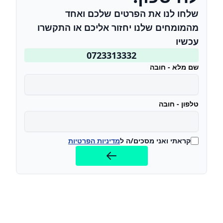
שלחו לנו את הפרטים שלכם ואחד
מהמומחים שלנו יחזור אליכם או התקשרו
עכשיו
0723313332
שם מלא - חובה
טלפון - חובה
קראתי ואני מסכים/ה ל
מדיניות הפרטיות