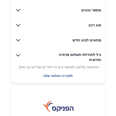
הקרן רק
בסוף
מספר נהגים
התקופה
והריבית
סוג רכב
מוחזרת
באופן
מתאים לנהג חדש
שוטף.
גיל לתחילת תשלום פרמיה
עלות הביטוח
חודשית
התאמה מלאה למאפיינים הייחודיים של הרכב שלך.
לסקירה המלאה שלנו