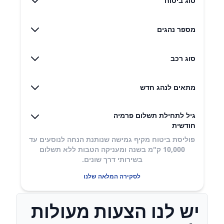
סוג ביטוח
מספר נהגים
סוג רכב
מתאים לנהג חדש
גיל לתחילת תשלום פרמיה
חודשית
פוליסת ביטוח מקיף גמישה שנותנת הנחה לנוסעים עד
10,000 ק"מ בשנה ומעניקה הטבות ללא תשלום
בשירותי דרך שונים​.
לסקירה המלאה שלנו
יש לנו הצעות מעולות