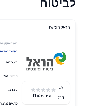
לביטוח
הראל switch
ביטוח מקיף וחו
לסקירה המלאה ש
סוג ביטוח
מספר נהגים
לא
סוג רכב
הדירוג שלנו
דורג
מתאים לנהג ח