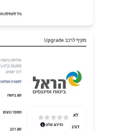
גיל לתחילת תש
מקיף לרכב Upgrade
פוליסת ביטוח 
10,000 
דרך שונים​.
לסקירה המלאה ש
סוג ביטוח
מספר נהגים
לא
הדירוג שלנו
דורג
סוג רכב