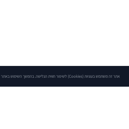
אתר זה משתמש בעוגיות (Cookies) לשיפור חווית הגלישה. בהמשך השימוש באתר הנך מסכים/ה ל