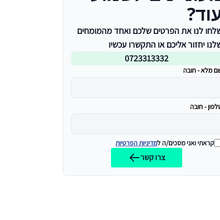
וד?
לחו לנו את הפרטים שלכם ואחד מהמומחים
לנו יחזור אליכם או התקשרו עכשיו
0723313332
ם מלא - חובה
לפון - חובה
קראתי ואני מסכים/ה ל
מדיניות הפרטיות
צרו קשר