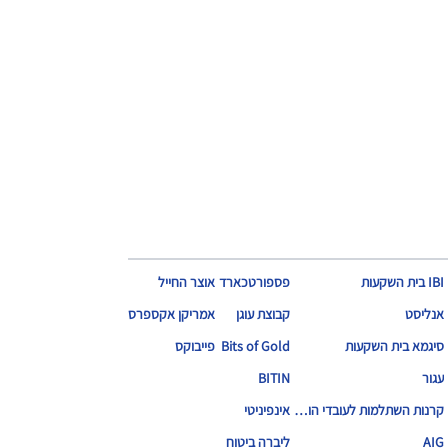
IBI בית השקעות
פספורטכארד
אוצר החייל
אנליסט
קבוצת עוגן
אמריקן אקספרס
סיגמא בית השקעות
Bits of Gold
פייבוקס
עגור
BITIN
קרנות השתלמות לעובדי הוראה
אינפיניטי
AIG
ליברה ביטוח